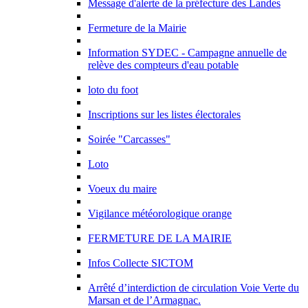
Message d'alerte de la préfecture des Landes
Fermeture de la Mairie
Information SYDEC - Campagne annuelle de
relève des compteurs d'eau potable
loto du foot
Inscriptions sur les listes électorales
Soirée "Carcasses"
Loto
Voeux du maire
Vigilance météorologique orange
FERMETURE DE LA MAIRIE
Infos Collecte SICTOM
Arrêté d’interdiction de circulation Voie Verte du
Marsan et de l’Armagnac.