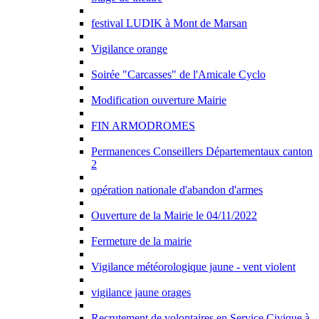
festival LUDIK à Mont de Marsan
Vigilance orange
Soirée "Carcasses" de l'Amicale Cyclo
Modification ouverture Mairie
FIN ARMODROMES
Permanences Conseillers Départementaux canton
2
opération nationale d'abandon d'armes
Ouverture de la Mairie le 04/11/2022
Fermeture de la mairie
Vigilance météorologique jaune - vent violent
vigilance jaune orages
Recrutement de volontaires en Service Civique à