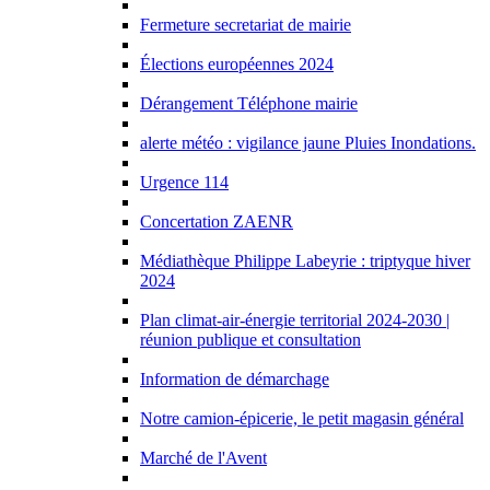
Fermeture secretariat de mairie
Élections européennes 2024
Dérangement Téléphone mairie
alerte météo : vigilance jaune Pluies Inondations.
Urgence 114
Concertation ZAENR
Médiathèque Philippe Labeyrie : triptyque hiver
2024
Plan climat-air-énergie territorial 2024-2030 |
réunion publique et consultation
Information de démarchage
Notre camion-épicerie, le petit magasin général
Marché de l'Avent