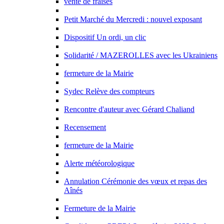
vente de fraises
Petit Marché du Mercredi : nouvel exposant
Dispositif Un ordi, un clic
Solidarité / MAZEROLLES avec les Ukrainiens
fermeture de la Mairie
Sydec Relève des compteurs
Rencontre d'auteur avec Gérard Chaliand
Recensement
fermeture de la Mairie
Alerte météorologique
Annulation Cérémonie des vœux et repas des
Aînés
Fermeture de la Mairie