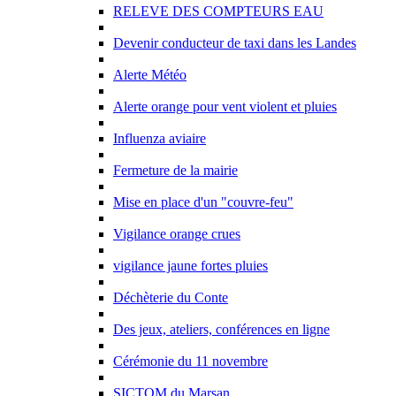
RELEVE DES COMPTEURS EAU
Devenir conducteur de taxi dans les Landes
Alerte Météo
Alerte orange pour vent violent et pluies
Influenza aviaire
Fermeture de la mairie
Mise en place d'un "couvre-feu"
Vigilance orange crues
vigilance jaune fortes pluies
Déchèterie du Conte
Des jeux, ateliers, conférences en ligne
Cérémonie du 11 novembre
SICTOM du Marsan