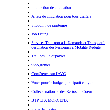
Interdiction de circulation
Arrêté de circulation pour tous usagers
Shopping de printemps
Job Dating
Services Transport à la Demande et Transport à
destination des Personnes à Mobilité Réduite
Trail des Galoupayres
vide-grenier
Conférence sur l'AVC
Votez pour le budget participatif citoyen
Collecte nationale des Restos du Coeur
BTP CFA MORCENX
Stage de théâtre