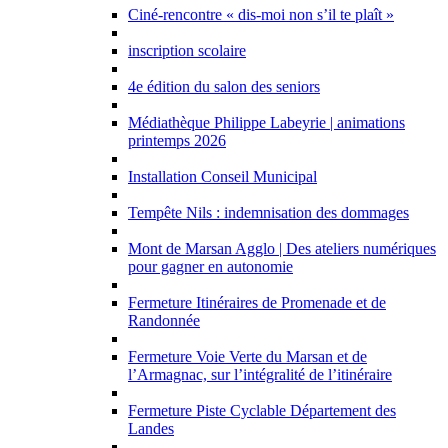
Ciné-rencontre « dis-moi non s’il te plaît »
inscription scolaire
4e édition du salon des seniors
Médiathèque Philippe Labeyrie | animations
printemps 2026
Installation Conseil Municipal
Tempête Nils : indemnisation des dommages
Mont de Marsan Agglo | Des ateliers numériques
pour gagner en autonomie
Fermeture Itinéraires de Promenade et de
Randonnée
Fermeture Voie Verte du Marsan et de
l’Armagnac, sur l’intégralité de l’itinéraire
Fermeture Piste Cyclable Département des
Landes