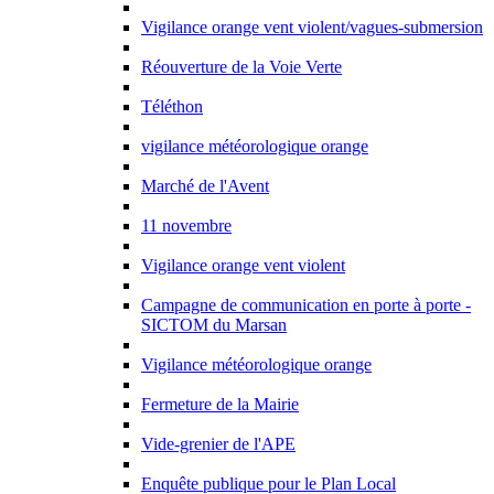
Vigilance orange ­vent violent/vagues-submersion
Réouverture de la Voie Verte
Téléthon
vigilance météorologique orange
Marché de l'Avent
11 novembre
Vigilance orange vent violent
Campagne de communication en porte à porte -
SICTOM du Marsan
Vigilance météorologique orange
Fermeture de la Mairie
Vide-grenier de l'APE
Enquête publique pour le Plan Local