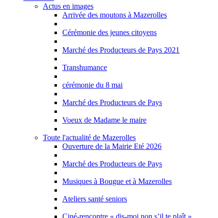
Actus en images
Arrivée des moutons à Mazerolles
Cérémonie des jeunes citoyens
Marché des Producteurs de Pays 2021
Transhumance
cérémonie du 8 mai
Marché des Producteurs de Pays
Voeux de Madame le maire
Toute l'actualité de Mazerolles
Ouverture de la Mairie Eté 2026
Marché des Producteurs de Pays
Musiques à Bougue et à Mazerolles
Ateliers santé seniors
Ciné-rencontre « dis-moi non s’il te plaît »