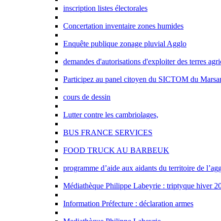
inscription listes électorales
Concertation inventaire zones humides
Enquête publique zonage pluvial Agglo
demandes d'autorisations d'exploiter des terres agri
Participez au panel citoyen du SICTOM du Marsa
cours de dessin
Lutter contre les cambriolages,
BUS FRANCE SERVICES
FOOD TRUCK AU BARBEUK
programme d’aide aux aidants du territoire de l’ag
Médiathèque Philippe Labeyrie : triptyque hiver 2
Information Préfecture : déclaration armes