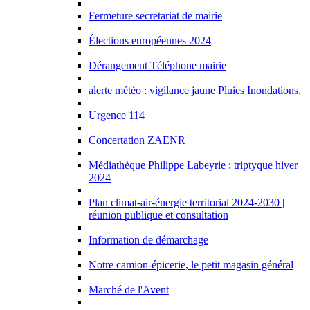
Fermeture secretariat de mairie
Élections européennes 2024
Dérangement Téléphone mairie
alerte météo : vigilance jaune Pluies Inondations.
Urgence 114
Concertation ZAENR
Médiathèque Philippe Labeyrie : triptyque hiver
2024
Plan climat-air-énergie territorial 2024-2030 |
réunion publique et consultation
Information de démarchage
Notre camion-épicerie, le petit magasin général
Marché de l'Avent