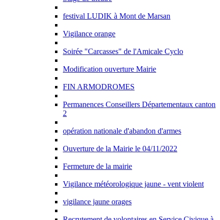
festival LUDIK à Mont de Marsan
Vigilance orange
Soirée "Carcasses" de l'Amicale Cyclo
Modification ouverture Mairie
FIN ARMODROMES
Permanences Conseillers Départementaux canton
2
opération nationale d'abandon d'armes
Ouverture de la Mairie le 04/11/2022
Fermeture de la mairie
Vigilance météorologique jaune - vent violent
vigilance jaune orages
Recrutement de volontaires en Service Civique à