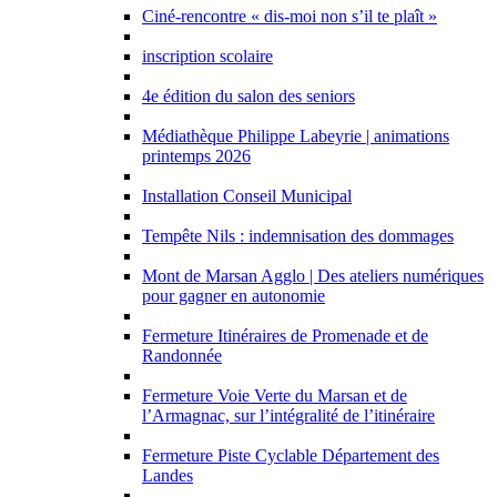
Ciné-rencontre « dis-moi non s’il te plaît »
inscription scolaire
4e édition du salon des seniors
Médiathèque Philippe Labeyrie | animations
printemps 2026
Installation Conseil Municipal
Tempête Nils : indemnisation des dommages
Mont de Marsan Agglo | Des ateliers numériques
pour gagner en autonomie
Fermeture Itinéraires de Promenade et de
Randonnée
Fermeture Voie Verte du Marsan et de
l’Armagnac, sur l’intégralité de l’itinéraire
Fermeture Piste Cyclable Département des
Landes