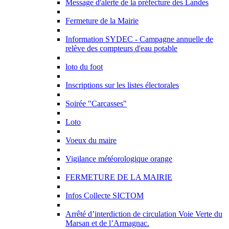
Message d'alerte de la préfecture des Landes
Fermeture de la Mairie
Information SYDEC - Campagne annuelle de
relève des compteurs d'eau potable
loto du foot
Inscriptions sur les listes électorales
Soirée "Carcasses"
Loto
Voeux du maire
Vigilance météorologique orange
FERMETURE DE LA MAIRIE
Infos Collecte SICTOM
Arrêté d’interdiction de circulation Voie Verte du
Marsan et de l’Armagnac.