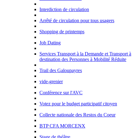
Interdiction de circulation
Arrêté de circulation pour tous usagers
Shopping de printemps
Job Dating
Services Transport à la Demande et Transport à
destination des Personnes à Mobilité Réduite
Trail des Galoupayres
vide-grenier
Conférence sur l'AVC
Votez pour le budget participatif citoyen
Collecte nationale des Restos du Coeur
BTP CFA MORCENX
Stage de théâtre