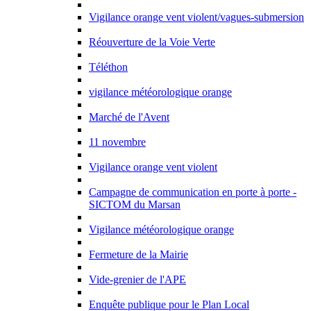
Vigilance orange ­vent violent/vagues-submersion
Réouverture de la Voie Verte
Téléthon
vigilance météorologique orange
Marché de l'Avent
11 novembre
Vigilance orange vent violent
Campagne de communication en porte à porte -
SICTOM du Marsan
Vigilance météorologique orange
Fermeture de la Mairie
Vide-grenier de l'APE
Enquête publique pour le Plan Local