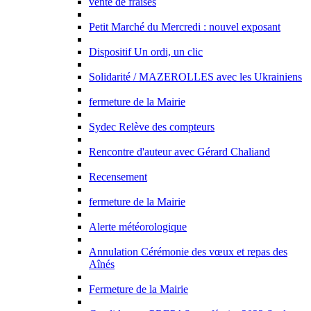
vente de fraises
Petit Marché du Mercredi : nouvel exposant
Dispositif Un ordi, un clic
Solidarité / MAZEROLLES avec les Ukrainiens
fermeture de la Mairie
Sydec Relève des compteurs
Rencontre d'auteur avec Gérard Chaliand
Recensement
fermeture de la Mairie
Alerte météorologique
Annulation Cérémonie des vœux et repas des
Aînés
Fermeture de la Mairie