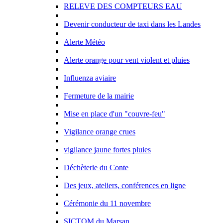
RELEVE DES COMPTEURS EAU
Devenir conducteur de taxi dans les Landes
Alerte Météo
Alerte orange pour vent violent et pluies
Influenza aviaire
Fermeture de la mairie
Mise en place d'un "couvre-feu"
Vigilance orange crues
vigilance jaune fortes pluies
Déchèterie du Conte
Des jeux, ateliers, conférences en ligne
Cérémonie du 11 novembre
SICTOM du Marsan