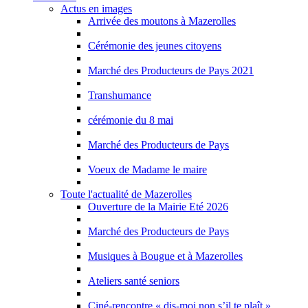
Actus en images
Arrivée des moutons à Mazerolles
Cérémonie des jeunes citoyens
Marché des Producteurs de Pays 2021
Transhumance
cérémonie du 8 mai
Marché des Producteurs de Pays
Voeux de Madame le maire
Toute l'actualité de Mazerolles
Ouverture de la Mairie Eté 2026
Marché des Producteurs de Pays
Musiques à Bougue et à Mazerolles
Ateliers santé seniors
Ciné-rencontre « dis-moi non s’il te plaît »