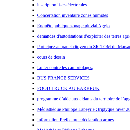
inscription listes électorales
Concertation inventaire zones humides
Enquête publique zonage pluvial Agglo
demandes d'autorisations d'exploiter des terres agri
Participez au panel citoyen du SICTOM du Marsa
cours de dessin
Lutter contre les cambriolages,
BUS FRANCE SERVICES
FOOD TRUCK AU BARBEUK
programme d’aide aux aidants du territoire de l’ag
Médiathèque Philippe Labeyrie : triptyque hiver 2
Information Préfecture : déclaration armes